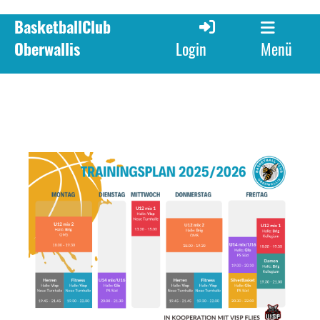
BasketballClub
Oberwallis
Menü
Login