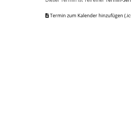
Dieser Termin ist Teil einer
Termin-Ser
Termin zum Kalender hinzufügen (.ic