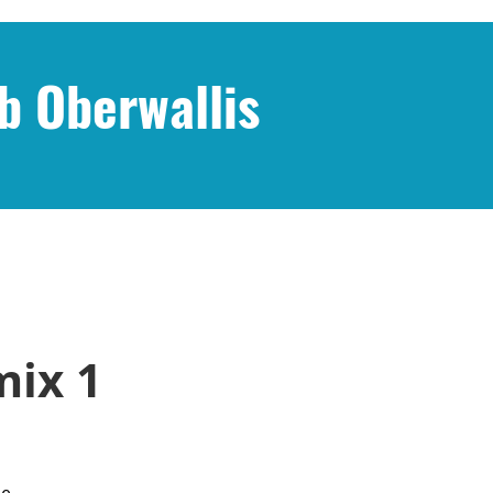
b Oberwallis
mix 1