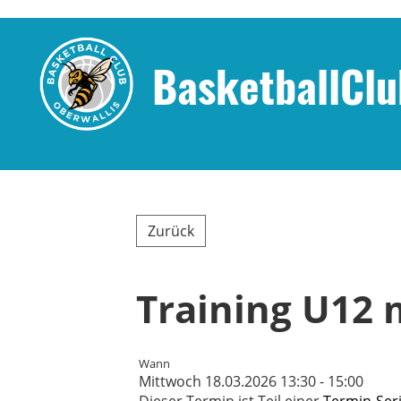
BasketballClu
Zurück
Training U12 
Wann
Mittwoch 18.03.2026 13:30 - 15:00